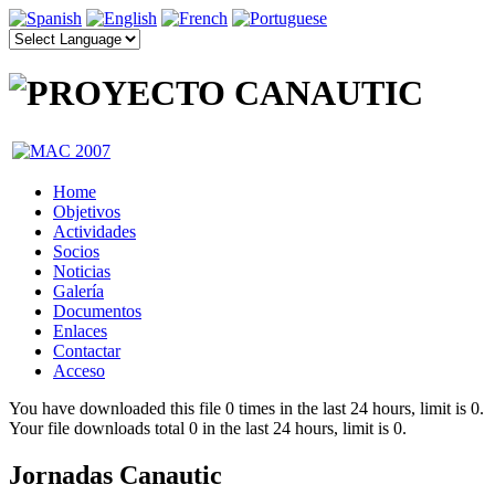
Home
Objetivos
Actividades
Socios
Noticias
Galería
Documentos
Enlaces
Contactar
Acceso
You have downloaded this file 0 times in the last 24 hours, limit is 0.
Your file downloads total 0 in the last 24 hours, limit is 0.
Jornadas Canautic