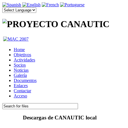
Home
Objetivos
Actividades
Socios
Noticias
Galería
Documentos
Enlaces
Contactar
Acceso
Descargas de CANAUTIC local