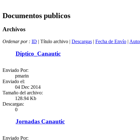
Documentos publicos
Archivos
Ordenar por :
ID
| Título archivo |
Descargas
|
Fecha de Envío
|
Autor
Díptico_Canautic
Enviado Por:
pmarin
Enviado el:
04 Dec 2014
Tamaño del archivo:
128.94 Kb
Descargas:
0
Jornadas Canautic
Enviado Por: