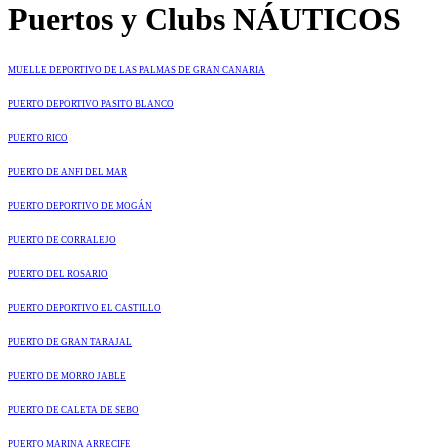
Puertos y Clubs NÁUTICOS
MUELLE DEPORTIVO DE LAS PALMAS DE GRAN CANARIA
PUERTO DEPORTIVO PASITO BLANCO
PUERTO RICO
PUERTO DE ANFI DEL MAR
PUERTO DEPORTIVO DE MOGÁN
PUERTO DE CORRALEJO
PUERTO DEL ROSARIO
PUERTO DEPORTIVO EL CASTILLO
PUERTO DE GRAN TARAJAL
PUERTO DE MORRO JABLE
PUERTO DE CALETA DE SEBO
PUERTO MARINA ARRECIFE