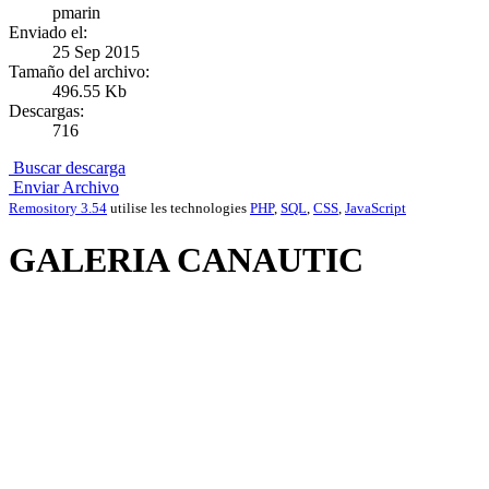
pmarin
Enviado el:
25 Sep 2015
Tamaño del archivo:
496.55 Kb
Descargas:
716
Buscar descarga
Enviar Archivo
Remository 3.54
utilise les technologies
PHP
,
SQL
,
CSS
,
JavaScript
GALERIA CANAUTIC