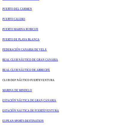
PUERTO DEL CARMEN
PUERTO CALERO
PUERTO MARINA RUBICON
PUERTO DE PLAYA BLANCA
FEDERACIÓN CANARIA DE VELA
REAL CLUB NÁUTICO DE GRAN CANARIA
REAL CLUB NÁUTICO DE ARRECIFE
CLUB DEP. NÁUTICO FUERTEVENTURA
MARINA DE MINDELO
ESTACIÓN NÁUTICA DE GRAN CANARIA
ESTACIÓN NAUTICA DE FUERTEVENTURA
EUPEAN SPORTS DESTINATION